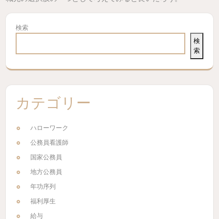
検索
検
索
カテゴリー
ハローワーク
公務員看護師
国家公務員
地方公務員
年功序列
福利厚生
給与