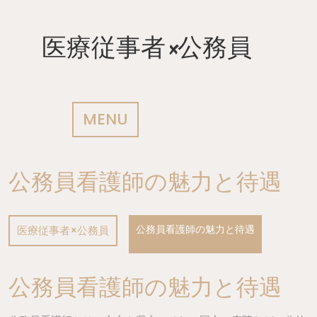
Skip
to
content
医療従事者×公務員
MENU
公務員看護師の魅力と待遇
公務員看護師の魅力と待遇
医療従事者×公務員
公務員看護師の魅力と待遇