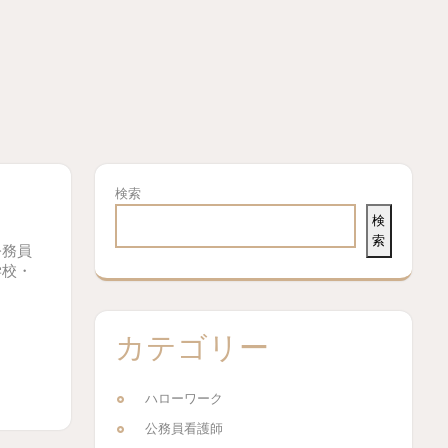
検索
検
索
公務員
学校・
カテゴリー
ハローワーク
公務員看護師