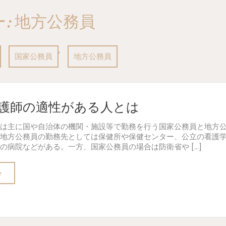
:
地方公務員
,
国家公務員
地方公務員
護師の適性がある人とは
は主に国や自治体の機関・施設等で勤務を行う国家公務員と地方
地方公務員の勤務先としては保健所や保健センター、公立の看護
の病院などがある。一方、国家公務員の場合は防衛省や […]
e